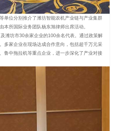
等单位分别推介了潍坊智能农机产业链与产业集群
由本所国际业务团队杨东旭律师出席活动。
及潍坊市30余家企业的100余名代表。通过政策解
。多家企业在现场达成合作意向，包括超千万元采
、鲁中拖拉机等重点企业，进一步深化了产业对接