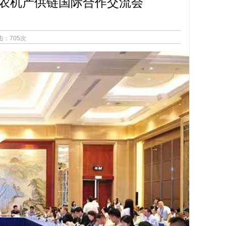
智能农机产供链国际合作交流会
击：705次