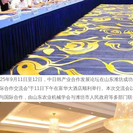
025年9月11日至12日，中日韩产业合作发展论坛在山东潍坊
际合作交流会”于11日下午在富华大酒店顺利举行。本次交流会
与国际合作，由山东农业机械学会与潍坊市人民政府等多部门联