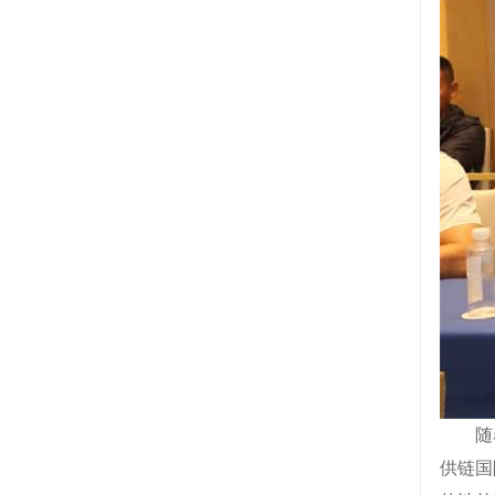
随
供链国