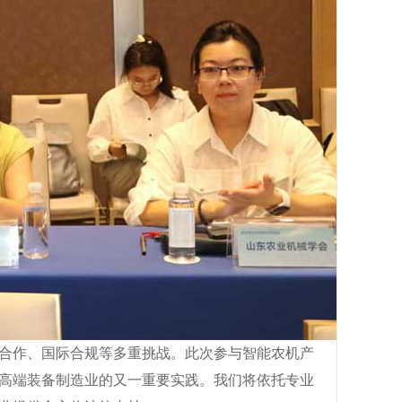
合作、国际合规等多重挑战。此次参与智能农机产
高端装备制造业的又一重要实践。我们将依托专业