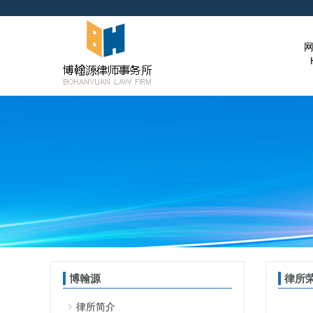
博翰源
律所
律所简介