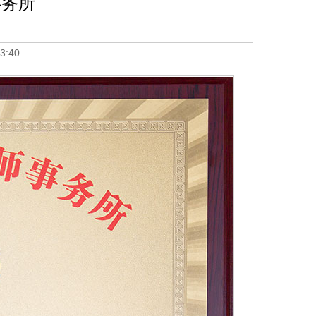
事务所
53:40